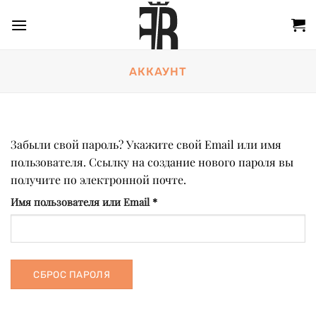
Skip
to
content
АККАУНТ
Забыли свой пароль? Укажите свой Email или имя
пользователя. Ссылку на создание нового пароля вы
получите по электронной почте.
Обязательно
Имя пользователя или Email
*
СБРОС ПАРОЛЯ