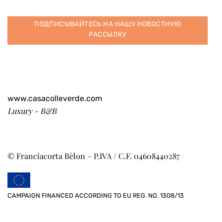
ПОДПИСЫВАЙТЕСЬ НА НАШУ НОВОСТНУЮ
РАССЫЛКУ
www.casacolleverde.com
Luxury - B&B
© Franciacorta Bèlon – P.IVA / C.F. 04608440287
CAMPAIGN FINANCED ACCORDING TO EU REG. NO. 1308/13