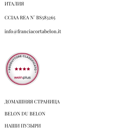
ИТАЛИЯ
CCIAA REA N° BS583265
info@franciacortabelon.it
ДОМАШНЯЯ СТРАНИЦА
BELON DU BELON
НАШИ ПУЗЫРИ