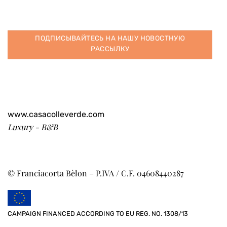
ПОДПИСЫВАЙТЕСЬ НА НАШУ НОВОСТНУЮ
РАССЫЛКУ
www.casacolleverde.com
Luxury - B&B
© Franciacorta Bèlon – P.IVA / C.F. 04608440287
CAMPAIGN FINANCED ACCORDING TO EU REG. NO. 1308/13