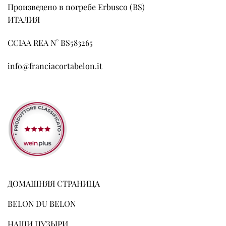
Произведено в погребе Erbusco (BS)
ИТАЛИЯ
CCIAA REA N° BS583265
info@franciacortabelon.it
ДОМАШНЯЯ СТРАНИЦА
BELON DU BELON
НАШИ ПУЗЫРИ