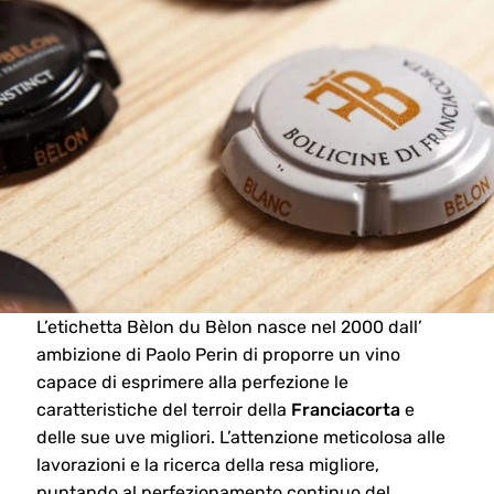
L’etichetta Bèlon du Bèlon nasce nel 2000 dall’
ambizione di Paolo Perin di proporre un vino
capace di esprimere alla perfezione le
caratteristiche del terroir della
Franciacorta
e
delle sue uve migliori. L’attenzione meticolosa alle
lavorazioni e la ricerca della resa migliore,
puntando al perfezionamento continuo del