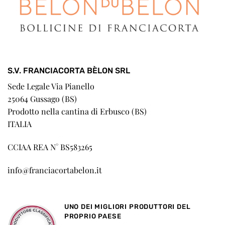
S.V. FRANCIACORTA BÈLON SRL
Sede Legale Via Pianello
25064 Gussago (BS)
Prodotto nella cantina di Erbusco (BS)
ITALIA
CCIAA REA N° BS583265
info@franciacortabelon.it
UNO DEI MIGLIORI PRODUTTORI DEL
PROPRIO PAESE