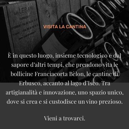
VISITA LA CANTINA
È in questo luogo, insieme tecnologico e dal
sapore d’altri tempi, che prendono vita le
bollicine Franciacorta Bèlon, le cantine di
Erbusco, accanto al lago d’Iseo. Tra
artigianalità e innovazione, uno spazio unico,
dove si crea e si custodisce un vino prezioso.
Vieni a trovarci.