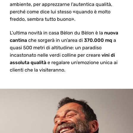
ambiente, per apprezzarne l’autentica qualità,
perché come dice lui stesso «quando è molto
freddo, sembra tutto buono».
L’ultima novità in casa Bèlon du Bèlon è la
nuova
cantina
che sorgerà in un’area di
370.000 mq
a
quasi 500 metri di altitudine: un paradiso
incastonato nelle verdi colline per creare
vini di
assoluta qualità
e regalare un’emozione unica ai
clienti che la visiteranno.