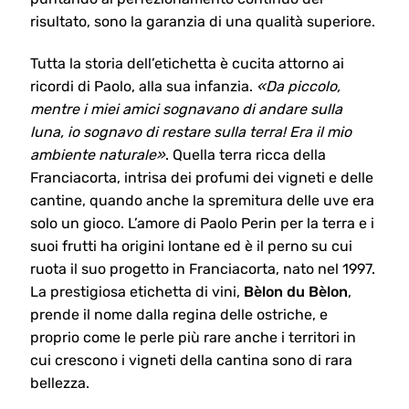
risultato, sono la garanzia di una qualità superiore.
Tutta la storia dell’etichetta è cucita attorno ai
ricordi di Paolo, alla sua infanzia.
«Da piccolo,
mentre i miei amici sognavano di andare sulla
luna, io sognavo di restare sulla terra! Era il mio
ambiente naturale»
. Quella terra ricca della
Franciacorta, intrisa dei profumi dei vigneti e delle
cantine, quando anche la spremitura delle uve era
solo un gioco. L’amore di Paolo Perin per la terra e i
suoi frutti ha origini lontane ed è il perno su cui
ruota il suo progetto in Franciacorta, nato nel 1997.
La prestigiosa etichetta di vini,
Bèlon du Bèlon
,
prende il nome dalla regina delle ostriche, e
proprio come le perle più rare anche i territori in
cui crescono i vigneti della cantina sono di rara
bellezza.