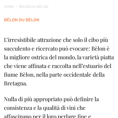
HOME
›
BÈLON DU BÈLON
BÈLON DU BÈLON
L’irresistibile attrazione che solo il cibo più
succulento e ricercato può evocare: Bèlon è
la migliore ostrica del mondo, la varietà piatta
che viene affinata e raccolta nell’estuario del
fiume Bèlon, nella parte occidentale della
Bretagna.
Nulla di più appropriato può definire la
consistenza e la qualità di vini che
affascinano per il loro perlage fine e