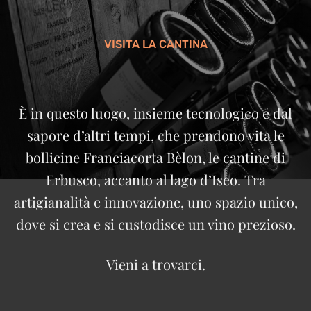
VISITA LA CANTINA
È in questo luogo, insieme tecnologico e dal
sapore d’altri tempi, che prendono vita le
bollicine Franciacorta Bèlon, le cantine di
Erbusco, accanto al lago d’Iseo. Tra
artigianalità e innovazione, uno spazio unico,
dove si crea e si custodisce un vino prezioso.
Vieni a trovarci.