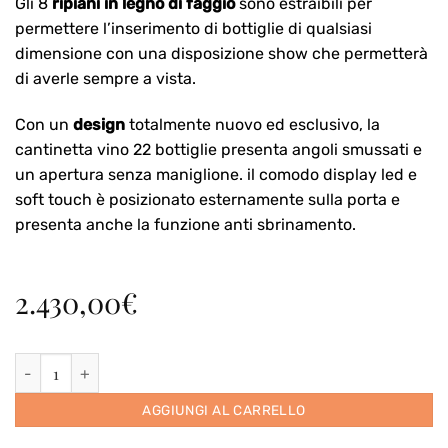
Gli 8
ripiani in legno di faggio
sono estraibili per
permettere l’inserimento di bottiglie di qualsiasi
dimensione con una disposizione show che permetterà
di averle sempre a vista.
Con un
design
totalmente nuovo ed esclusivo, la
cantinetta vino 22 bottiglie presenta angoli smussati e
un apertura senza maniglione. il comodo display led e
soft touch è posizionato esternamente sulla porta e
presenta anche la funzione anti sbrinamento.
2.430,00
€
90 Bottiglie Collezione Party + OMAGGIO Cantinetta Datron quanti
AGGIUNGI AL CARRELLO