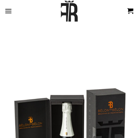
跳
到
内
容