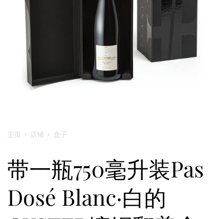
主页
›
店铺
›
盒子
带一瓶750毫升装Pas
Dosé Blanc·白的