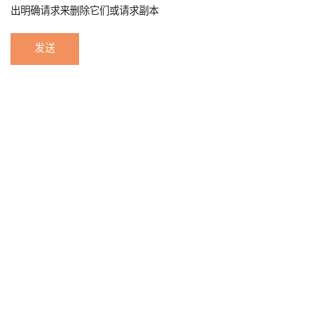
出明确请求来删除它们或请求副本