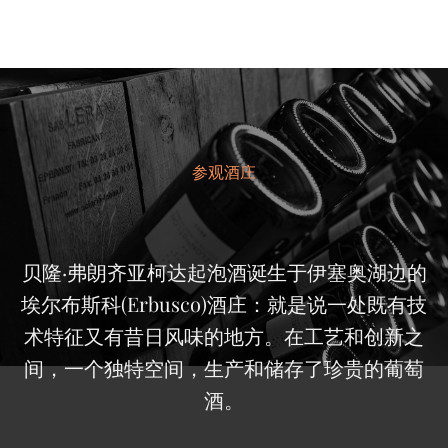
参观酒庄
贝隆·弗朗齐亚柯达起泡酒诞生于伊塞奥湖边的
埃尔布斯科(Erbusco)酒庄：就是说一处既有技
术特征又有昔日风味的地方。在工艺和创新之
间，一个独特空间，生产和储存了珍贵的葡萄
酒。