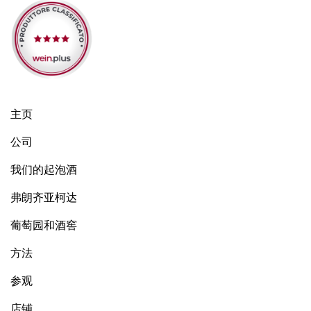
主页
公司
我们的起泡酒
弗朗齐亚柯达
葡萄园和酒窖
方法
参观
店铺