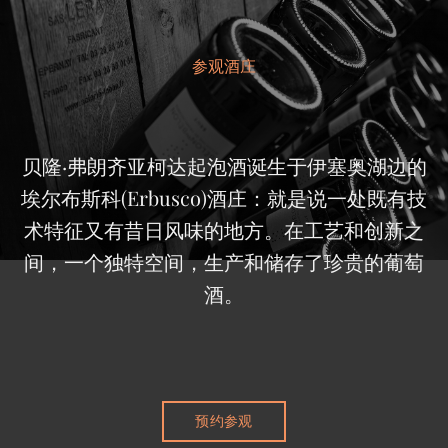
参观酒庄
贝隆·弗朗齐亚柯达起泡酒诞生于伊塞奥湖边的
埃尔布斯科(Erbusco)酒庄：就是说一处既有技
术特征又有昔日风味的地方。在工艺和创新之
间，一个独特空间，生产和储存了珍贵的葡萄
酒。
预约参观