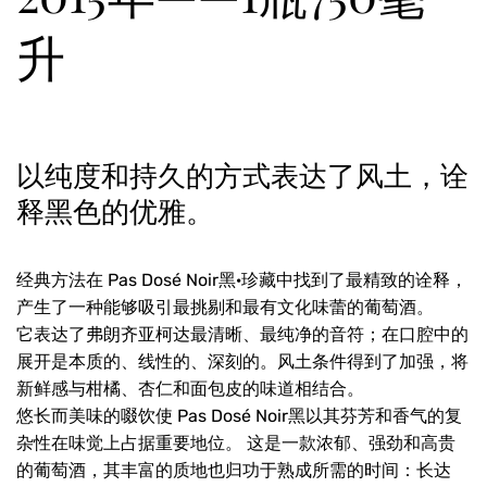
升
以纯度和持久的方式表达了风土，诠
释黑色的优雅。
经典方法在 Pas Dosé Noir黑·珍藏中找到了最精致的诠释，
产生了一种能够吸引最挑剔和最有文化味蕾的葡萄酒。
它表达了弗朗齐亚柯达最清晰、最纯净的音符；在口腔中的
展开是本质的、线性的、深刻的。风土条件得到了加强，将
新鲜感与柑橘、杏仁和面包皮的味道相结合。
悠长而美味的啜饮使 Pas Dosé Noir黑以其芬芳和香气的复
杂性在味觉上占据重要地位。 这是一款浓郁、强劲和高贵
的葡萄酒，其丰富的质地也归功于熟成所需的时间：长达