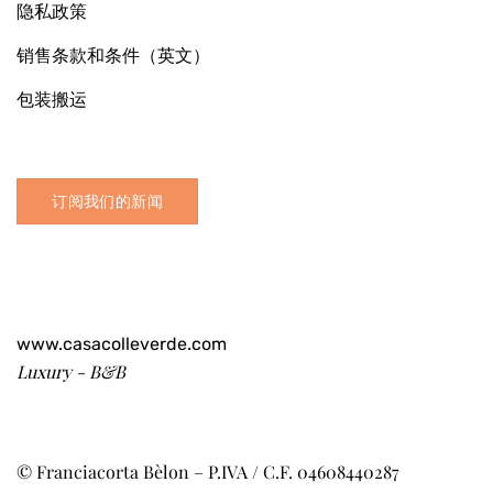
隐私政策
销售条款和条件（英文）
包装搬运
订阅我们的新闻
www.casacolleverde.com
Luxury - B&B
© Franciacorta Bèlon – P.IVA / C.F. 04608440287