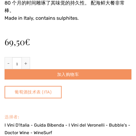
80 个月的时间雕琢了其味觉的持久性。 配海鲜大餐非常
棒。
Made in Italy, contains sulphites.
69,50
€
Pas dosé noir黑·珍藏2015年——1瓶750毫升 数量
加入购物车
葡萄酒技术表 (ITA)
选择者:
I Vini D'Italia - Guida Bibenda - I Vini del Veronelli - Bubble's -
Doctor Wine - WineSurf