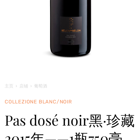
主页
›
店铺
›
葡萄酒
COLLEZIONE BLANC/NOIR
Pas dosé noir黑·珍藏
2015年——1瓶750毫