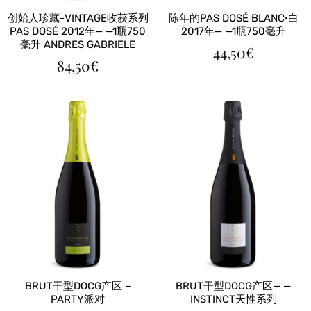
创始人珍藏-VINTAGE收获系列
陈年的PAS DOSÉ BLANC·白
PAS DOSÉ 2012年— —1瓶750
2017年— —1瓶750毫升
毫升 ANDRES GABRIELE
44,50
€
84,50
€
BRUT干型DOCG产区 –
BRUT干型DOCG产区— —
PARTY派对
INSTINCT天性系列