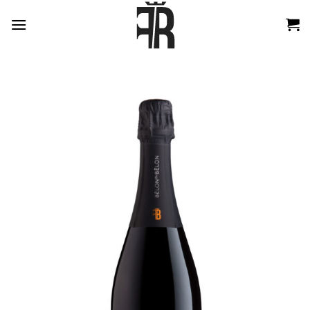
跳
到
内
容