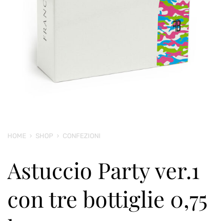
HOME
›
SHOP
›
CONFEZIONI
Astuccio Party ver.1
con tre bottiglie 0,75