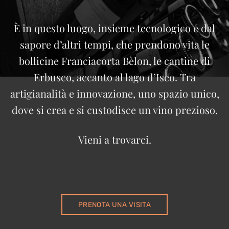
È in questo luogo, insieme tecnologico e dal
sapore d’altri tempi, che prendono vita le
bollicine Franciacorta Bèlon, le cantine di
Erbusco, accanto al lago d’Iseo. Tra
artigianalità e innovazione, uno spazio unico,
dove si crea e si custodisce un vino prezioso.
Vieni a trovarci.
PRENOTA UNA VISITA