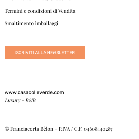
Termini e condizioni di Vendita
Smaltimento imballaggi
ISCRIVITI ALLA NEWSLETTER
www.casacolleverde.com
Luxury - B&B
© Franciacorta Bèlon – P.IVA / C.F. 04608440287