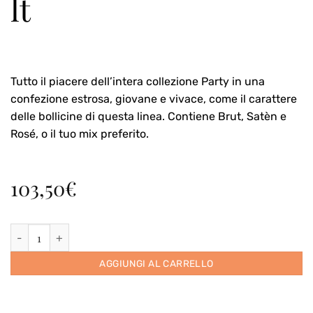
lt
Tutto il piacere dell’intera collezione Party in una
confezione estrosa, giovane e vivace, come il carattere
delle bollicine di questa linea. Contiene Brut, Satèn e
Rosé, o il tuo mix preferito.
103,50
€
Astuccio Party ver.1 con tre bottiglie 0,75 lt quantità
AGGIUNGI AL CARRELLO