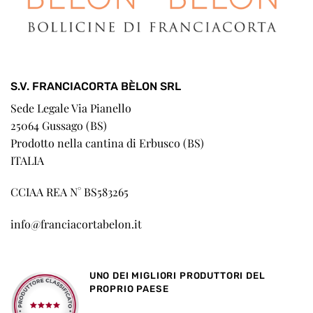
S.V. FRANCIACORTA BÈLON SRL
Sede Legale Via Pianello
25064 Gussago (BS)
Prodotto nella cantina di Erbusco (BS)
ITALIA
CCIAA REA N° BS583265
info@franciacortabelon.it
UNO DEI MIGLIORI PRODUTTORI DEL
PROPRIO PAESE