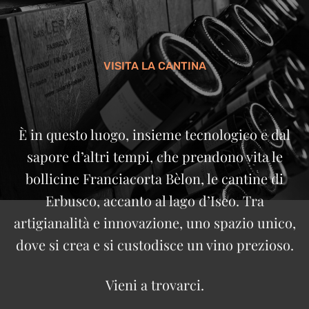
VISITA LA CANTINA
È in questo luogo, insieme tecnologico e dal
sapore d’altri tempi, che prendono vita le
bollicine Franciacorta Bèlon, le cantine di
Erbusco, accanto al lago d’Iseo. Tra
artigianalità e innovazione, uno spazio unico,
dove si crea e si custodisce un vino prezioso.
Vieni a trovarci.