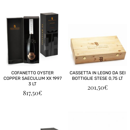
COFANETTO OYSTER
CASSETTA IN LEGNO DA SEI
COPPER SAECULUM XX 1997
BOTTIGLIE STESE 0,75 LT
3 LT
201,50
€
817,50
€