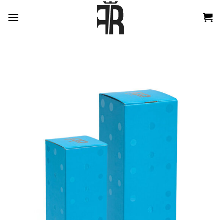
跳
到
内
容