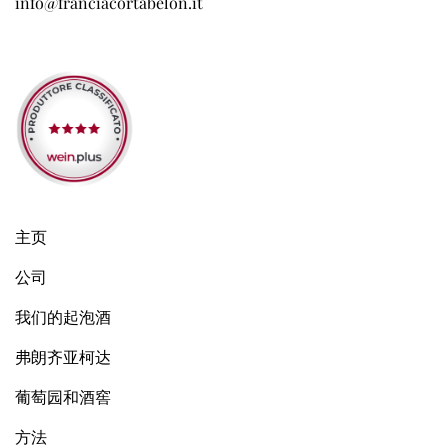
info@franciacortabelon.it
主页
公司
我们的起泡酒
弗朗齐亚柯达
葡萄园和酒窖
方法